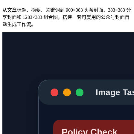
从文章标题、摘要、关键词到 900×383 头条封面、383×383 分
享封面和 1283×383 组合图，搭建一套可复用的公众号封面自
动生成工作流。