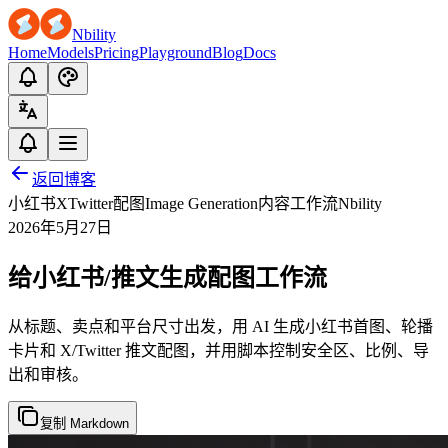
Nbility
Home
Models
Pricing
Playground
Blog
Docs
返回博客
小红书
X
Twitter
配图
Image Generation
内容工作流
Nbility
2026年5月27日
给小红书/推文生成配图工作流
从标题、卖点和平台尺寸出发，用 AI 生成小红书首图、轮播
卡片和 X/Twitter 推文配图，并用脚本控制安全区、比例、导
出和审核。
复制 Markdown