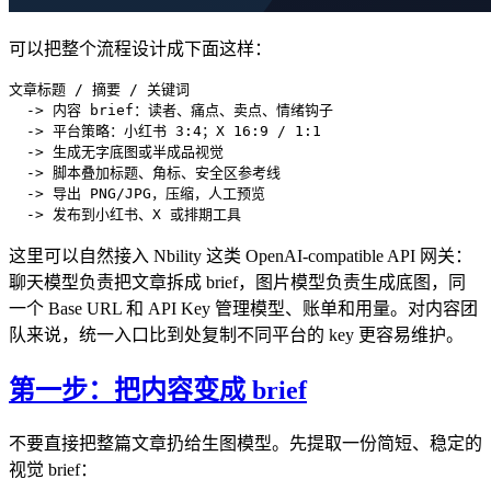
可以把整个流程设计成下面这样：
文章标题 / 摘要 / 关键词

  -> 内容 brief：读者、痛点、卖点、情绪钩子

  -> 平台策略：小红书 3:4；X 16:9 / 1:1

  -> 生成无字底图或半成品视觉

  -> 脚本叠加标题、角标、安全区参考线

  -> 导出 PNG/JPG，压缩，人工预览

这里可以自然接入 Nbility 这类 OpenAI-compatible API 网关：
聊天模型负责把文章拆成 brief，图片模型负责生成底图，同
一个 Base URL 和 API Key 管理模型、账单和用量。对内容团
队来说，统一入口比到处复制不同平台的 key 更容易维护。
第一步：把内容变成 brief
不要直接把整篇文章扔给生图模型。先提取一份简短、稳定的
视觉 brief：