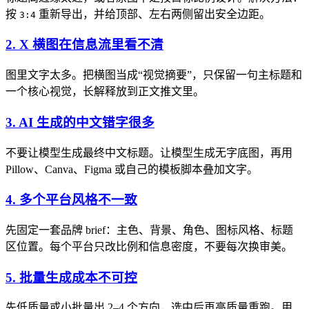
按
重新导出，并给顶部、左右两侧留出安全边距。
3:4
2. X 横图在信息流里看不清
图里文字太多。把横图当成“视觉摘要”，只保留一句主标题和
一个核心视觉，长解释放到正文推文里。
3. AI 生成的中文错字很多
不要让模型生成最终中文标题。让模型生成无字底图，再用
Pillow、Canva、Figma 或自己的模板脚本叠加文字。
4. 多个平台风格不一致
先固定一套品牌 brief：主色、背景、角色、图标风格、标题
区位置。每个平台只改比例和信息密度，不要每次换审美。
5. 批量生成成本不可控
先低质量或小批量出 2–4 个方向，选中后再高质量重跑。用