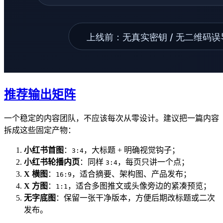
推荐输出矩阵
一个稳定的内容团队，不应该每次从零设计。建议把一篇内容
拆成这些固定产物：
小红书首图
：
，大标题 + 明确视觉钩子；
3:4
小红书轮播内页
：同样
，每页只讲一个点；
3:4
X 横图
：
，适合摘要、架构图、产品发布；
16:9
X 方图
：
，适合多图推文或头像旁边的紧凑预览；
1:1
无字底图
：保留一张干净版本，方便后期改标题或二次
发布。