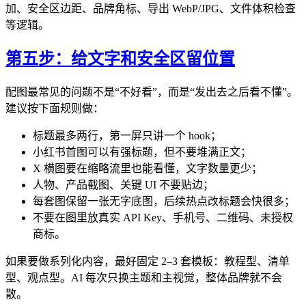
加、安全区边距、品牌角标、导出 WebP/JPG、文件体积检查
等逻辑。
第五步：给文字和安全区留位置
配图最常见的问题不是“不好看”，而是“发出去之后看不懂”。
建议按下面规则做：
标题最多两行，第一屏只讲一个 hook；
小红书首图可以有强标题，但不要堆满正文；
X 横图要在缩略流里也能看懂，文字数量更少；
人物、产品截图、关键 UI 不要贴边；
每套图保留一张无字底图，后续热点改标题会快很多；
不要在图里放真实 API Key、手机号、二维码、未授权
商标。
如果要做系列化内容，最好固定 2–3 套模板：教程型、清单
型、观点型。AI 每次只换主题和主视觉，整体品牌就不会
散。