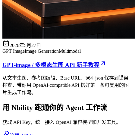
2026年5月27日
GPT Image
Image Generation
Multimodal
GPT-image / 多模态生图 API 新手教程
从文本生图、参考图编辑、Base URL、b64_json 保存到错误
排查，带你用 OpenAI-compatible API 搭好第一条可复用的图
片生成工作流。
用 Nbility 跑通你的 Agent 工作流
获取 API Key，统一接入 OpenAI 兼容模型和开发工具。