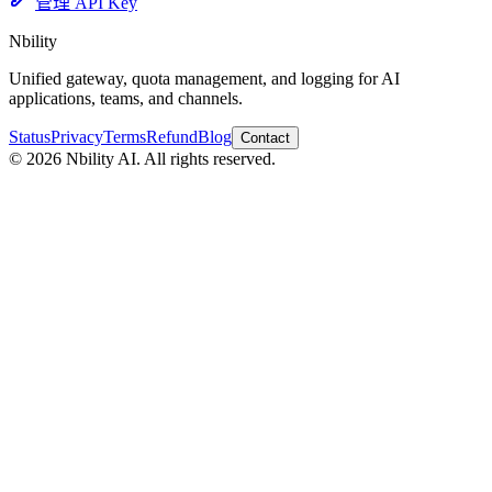
管理 API Key
Nbility
Unified gateway, quota management, and logging for AI
applications, teams, and channels.
Status
Privacy
Terms
Refund
Blog
Contact
© 2026 Nbility AI. All rights reserved.