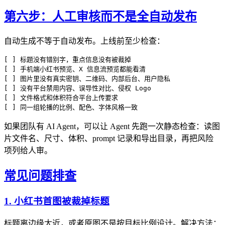
第六步：人工审核而不是全自动发布
自动生成不等于自动发布。上线前至少检查：
[ ] 标题没有错别字，重点信息没有被裁掉

[ ] 手机端小红书预览、X 信息流预览都能看清

[ ] 图片里没有真实密钥、二维码、内部后台、用户隐私

[ ] 没有平台禁用内容、误导性对比、侵权 Logo

[ ] 文件格式和体积符合平台上传要求

如果团队有 AI Agent，可以让 Agent 先跑一次静态检查：读图
片文件名、尺寸、体积、prompt 记录和导出目录，再把风险
项列给人审。
常见问题排查
1. 小红书首图被裁掉标题
标题离边缘太近，或者原图不是按目标比例设计。解决方法：